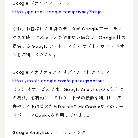
Google プライバシーポリシー：
https://policies.google.com/privacy?hl=ja
なお、お客様はご自身のデータが Google アナリティ
クスで使用されることを望まない場合は、Google 社の
提供する Google アナリティクス オプトアウト アドオ
ンをご利用ください。
Google アナリティクス オプトアウト アドオン：
https://tools.google.com/dlpage/gaoptout
（３） 本サービスでは「Google Analyticsの広告向け
の機能」を有効にしており、下記の機能を利用し、広
告やサイト改善のためDoubleClick Cookieなどのサー
ドパーティCookieを利用しています。
Google Analyticsリマーケティング