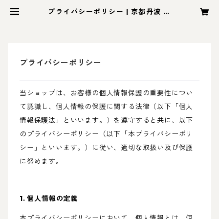
プライバシーポリシー | 京都丹波 千
切屋 frozen-sweets.on-line.sh
op
プライバシーポリシー
当ショップは、お客様の個人情報保護の重要性につい
て認識し、個人情報の保護に関する法律（以下「個人
情報保護法」といいます。）を遵守すると共に、以下
のプライバシーポリシー（以下「本プライバシーポリ
シー」といいます。）に従い、適切な取扱い及び保護
に努めます。
1. 個人情報の定義
本プライバシーポリシーにおいて、個人情報とは、個