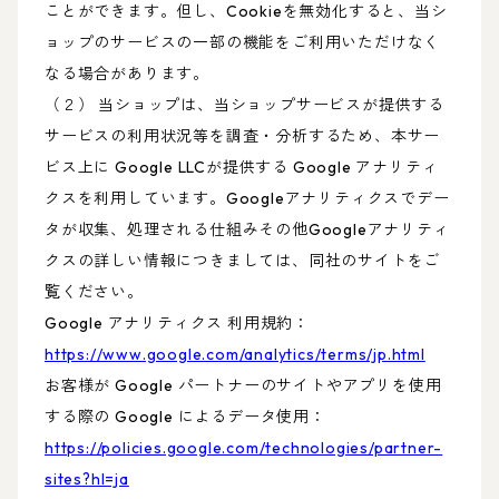
ことができます。但し、Cookieを無効化すると、当シ
ョップのサービスの一部の機能をご利用いただけなく
なる場合があります。
（２） 当ショップは、当ショップサービスが提供する
サービスの利用状況等を調査・分析するため、本サー
ビス上に Google LLCが提供する Google アナリティ
クスを利用しています。Googleアナリティクスでデー
タが収集、処理される仕組みその他Googleアナリティ
クスの詳しい情報につきましては、同社のサイトをご
覧ください。
Google アナリティクス 利用規約：
https://www.google.com/analytics/terms/jp.html
お客様が Google パートナーのサイトやアプリを使用
する際の Google によるデータ使用：
https://policies.google.com/technologies/partner-
sites?hl=ja