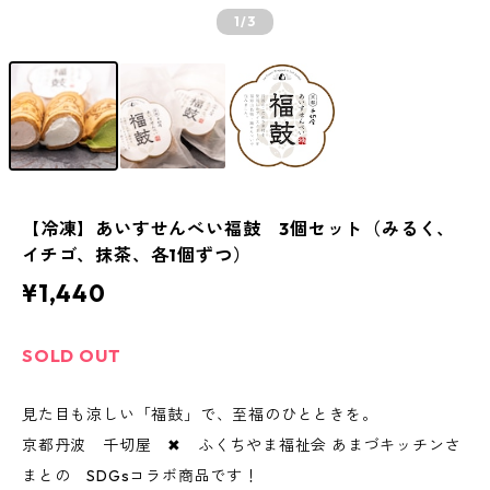
1
/3
【冷凍】あいすせんべい福鼓 3個セット（みるく、
イチゴ、抹茶、各1個ずつ）
¥1,440
SOLD OUT
見た目も涼しい「福鼓」で、至福のひとときを。
京都丹波 千切屋 ✖ ふくちやま福祉会 あまづキッチンさ
まとの SDGsコラボ商品です！