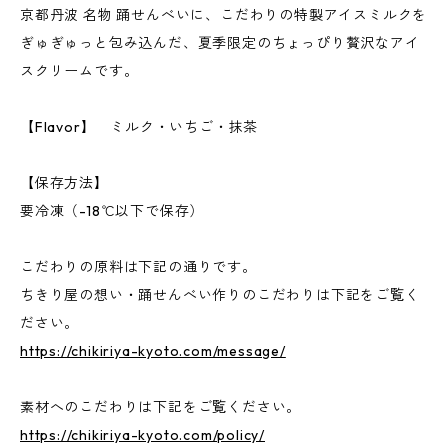
京都丹波 名物 踊せんべいに、こだわりの特製アイスミルクを
ぎゅぎゅっと包み込んだ、夏季限定のちょっぴり贅沢なアイ
スクリームです。
【Flavor】 ミルク・いちご・抹茶
【保存方法】
要冷凍（-18℃以下で保存）
こだわりの原料は下記の通りです。
ちきり屋の想い・踊せんべい作りのこだわりは下記をご覧く
ださい。
https://chikiriya-kyoto.com/message/
素材へのこだわりは下記をご覧ください。
https://chikiriya-kyoto.com/policy/